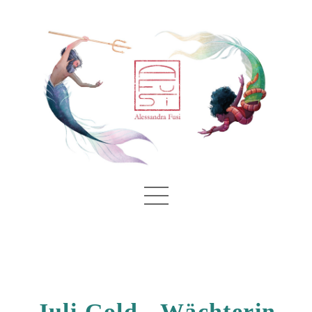
Juli Gold - Wächterin