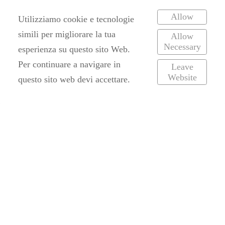
Juli Gold - Wächterin der Zeit cover
Allow
Utilizziamo cookie e tecnologie
simili per migliorare la tua
Allow
Necessary
esperienza su questo sito Web.
Per continuare a navigare in
Leave
Website
questo sito web devi accettare.